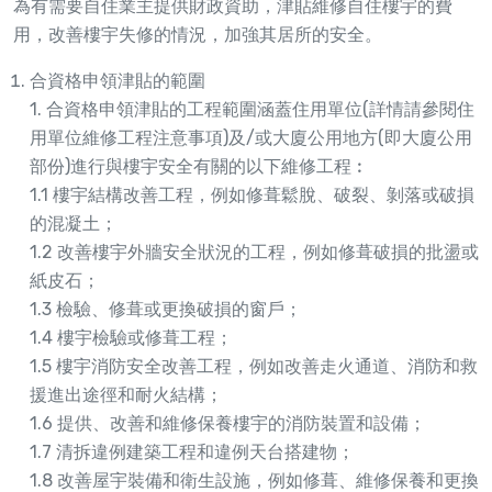
為有需要自住業主提供財政資助，津貼維修自住樓宇的費
用，改善樓宇失修的情況，加強其居所的安全。
合資格申領津貼的範圍
1. 合資格申領津貼的工程範圍涵蓋住用單位(詳情請參閱住
用單位維修工程注意事項)及/或大廈公用地方(即大廈公用
部份)進行與樓宇安全有關的以下維修工程︰
1.1 樓宇結構改善工程，例如修葺鬆脫、破裂、剝落或破損
的混凝土；
1.2 改善樓宇外牆安全狀況的工程，例如修葺破損的批盪或
紙皮石；
1.3 檢驗、修葺或更換破損的窗戶；
1.4 樓宇檢驗或修葺工程；
1.5 樓宇消防安全改善工程，例如改善走火通道、消防和救
援進出途徑和耐火結構；
1.6 提供、改善和維修保養樓宇的消防裝置和設備；
1.7 清拆違例建築工程和違例天台搭建物；
1.8 改善屋宇裝備和衛生設施，例如修葺、維修保養和更換